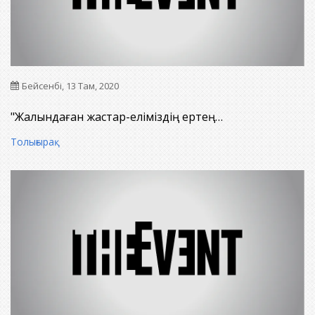
Бейсенбі, 13 Там, 2020
"Жалындаған жастар-еліміздің ертең…
Толығырақ