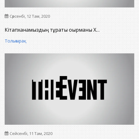
Сәрсенбі, 12 Там, 2020
Кітапханамыздың тұрақты оқырманы Х…
Толығырақ
Сейсенбі, 11 Там, 2020