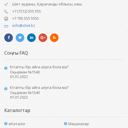
Шет ауданы, Қарағанды облысы, көш.
+7 (7212) 555 555
+7 705 555 5555
info@shet.kz
Соңғы FAQ
Кітапты бір айға алуға бола ма?
Оқырман №1540
01.01.2022
Кітапты бір айға алуға бола ма?
Оқырман №1540
01.01.2022
Каталогтар
еКаталог
Мақалалар