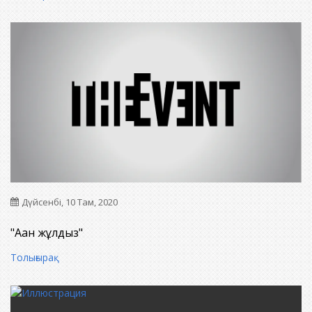
Дүйсенбі, 10 Там, 2020
"Аққан жұлдыз"
Толығырақ