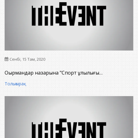
Сенбі, 15 Там, 2020
Оқырмандар назарына "Спорт ұлылығы…
Толығырақ