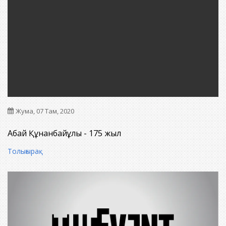
Жума, 07 Там, 2020
Абай Құнанбайұлы - 175 жыл
Толығырақ