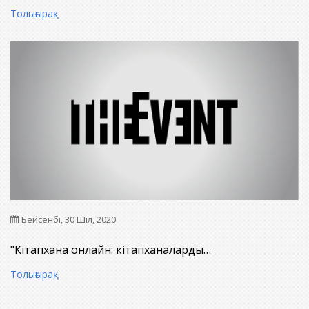
Толығырақ
Бейсенбі, 30 Шіл, 2020
"Кітапхана онлайн: кітапханаларды…
Толығырақ