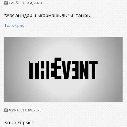
Сенбі, 01 Там, 2020
"Жас ақындар шығармашылығы" тақыры…
Толығырақ
Жума, 31 Шіл, 2020
Кітап көрмесі