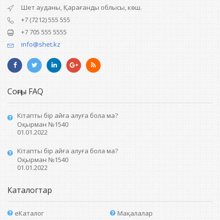
Шет ауданы, Қарағанды облысы, көш.
+7 (7212) 555 555
+7 705 555 5555
info@shet.kz
Соңғы FAQ
Кітапты бір айға алуға бола ма?
Оқырман №1540
01.01.2022
Кітапты бір айға алуға бола ма?
Оқырман №1540
01.01.2022
Каталогтар
еКаталог
Мақалалар