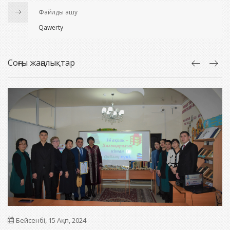
Файлды ашу
Qawerty
Соңғы жаңалықтар
Бейсенбі, 15 Ақп, 2024