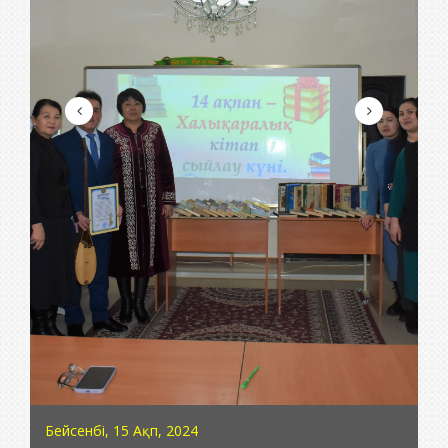
Бейсенбі, 15 Ақп, 2024
Сә